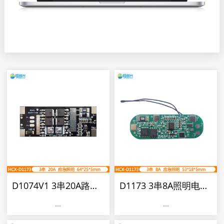
D1074V1 3串20A路灯照明保护板
D1173 3串8A照明电动工具电池保护板
...
...