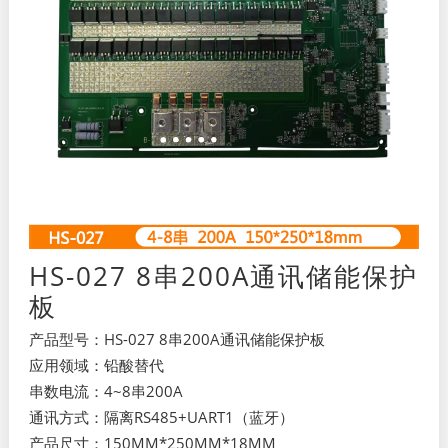
HS-027 8串200A通讯储能保护
板
产品型号：HS-027 8串200A通讯储能保护板
应用领域：铅酸替代
串数电流：4~8串200A
通讯方式：隔离RS485+UART1（蓝牙）
产品尺寸：150MM*250MM*18MM