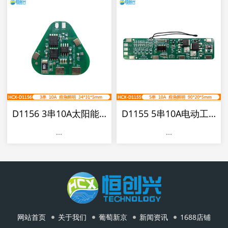
D1156 3串10A太阳能路灯保护板
D1155 5串10A电动工具电池保护板
...
...
网站首页
关于我们
葡萄新京
新闻资讯
1688店铺